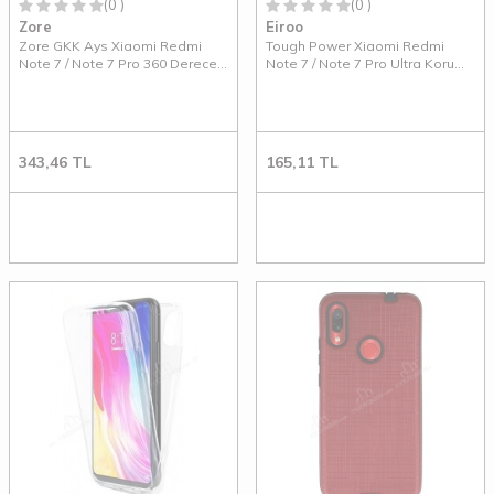
(0 )
(0 )
Zore
Eiroo
Zore GKK Ays Xiaomi Redmi
Tough Power Xiaomi Redmi
Note 7 / Note 7 Pro 360 Derece
Note 7 / Note 7 Pro Ultra Koruma
Koruma Kırmızı Rubber Kılıf
Gold Kılıf
343,46
TL
165,11
TL