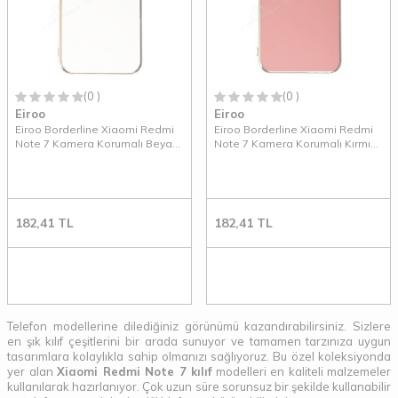
(0 )
(0 )
Eiroo
Eiroo
Eiroo Borderline Xiaomi Redmi
Eiroo Borderline Xiaomi Redmi
Note 7 Kamera Korumalı Beyaz
Note 7 Kamera Korumalı Kırmızı
Silikon Kılıf
Silikon Kılıf
182,41
TL
182,41
TL
Telefon modellerine dilediğiniz görünümü kazandırabilirsiniz. Sizlere
en şık kılıf çeşitlerini bir arada sunuyor ve tamamen tarzınıza uygun
tasarımlara kolaylıkla sahip olmanızı sağlıyoruz. Bu özel koleksiyonda
yer alan
Xiaomi Redmi Note 7 kılıf
modelleri en kaliteli malzemeler
kullanılarak hazırlanıyor. Çok uzun süre sorunsuz bir şekilde kullanabilir