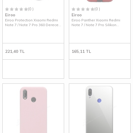
(0 )
(0 )
Eiroo
Eiroo
Eiroo Protection Xiaomi Redmi
Eiroo Panther Xiaomi Redmi
Note 7 / Note 7 Pro 360 Derece
Note 7 / Note 7 Pro Silikon
Koruma Şeffaf Silikon Kılıf
Kenarlı Kırmızı Rubber Kılıf
221,40
TL
165,11
TL