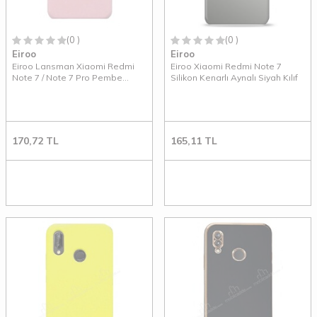
(0 )
(0 )
Eiroo
Eiroo
Eiroo Lansman Xiaomi Redmi
Eiroo Xiaomi Redmi Note 7
Note 7 / Note 7 Pro Pembe
Silikon Kenarlı Aynalı Siyah Kılıf
Silikon Kılıf
170,72
TL
165,11
TL