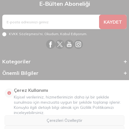
E-Bülten Aboneliği
KAYDET
KVKK Sözleşmesi'ni
, Okudum, Kabul Ediyorum.
Kategoriler
Önemli Bilgiler
Hızlı Erişim
Çerez Kullanımı
Kişisel verileriniz, hizmetlerimizin daha iyi bir şekilde
sunulması için mevzuata uygun bir şekilde toplanıp işlenir.
Konuyla ilgili detaylı bilgi almak için
Gizlilik Politikamızı
inceleyebilirsiniz.
Çerezleri Özelleştir