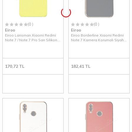
(0 )
(0 )
Eiroo
Eiroo
Eiroo Lansman Xiaomi Redmi
Eiroo Borderline Xiaomi Redmi
Note 7 / Note 7 Pro Sarı Silikon
Note 7 Kamera Korumalı Siyah
Kılıf
Silikon Kılıf
170,72
TL
182,41
TL