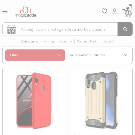
0
Anasayfa
Kılıflar
Xiaomi
Xiaomi Redmi Note 7
Filtre