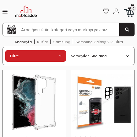
0
Anasayfa
Kılıflar
Samsung
Samsung Galaxy S23 Ultra
Filtre