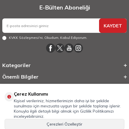
E-Bülten Aboneliği
KAYDET
KVKK Sözleşmesi'ni
, Okudum, Kabul Ediyorum.
Kategoriler
Önemli Bilgiler
Hızlı Erişim
Çerez Kullanımı
Kişisel verileriniz, hizmetlerimizin daha iyi bir şekilde
sunulması için mevzuata uygun bir şekilde toplanıp işlenir.
Konuyla ilgili detaylı bilgi almak için
Gizlilik Politikamızı
inceleyebilirsiniz.
Çerezleri Özelleştir