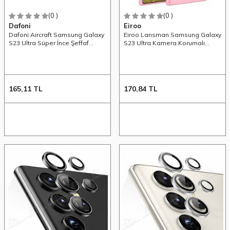
(0 )
(0 )
Dafoni
Eiroo
Dafoni Aircraft Samsung Galaxy
Eiroo Lansman Samsung Galaxy
S23 Ultra Süper İnce Şeffaf
S23 Ultra Kamera Korumalı
Silikon Kılıf
Pembe Silikon Kılıf
165,11
TL
170,84
TL