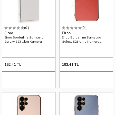
(0 )
(0 )
Eiroo
Eiroo
Eiroo Borderline Samsung
Eiroo Borderline Samsung
Galaxy S23 Ultra Kamera
Galaxy S23 Ultra Kamera
Korumalı Beyaz Silikon Kılıf
Korumalı Kırmızı Silikon Kılıf
182,41
TL
182,41
TL