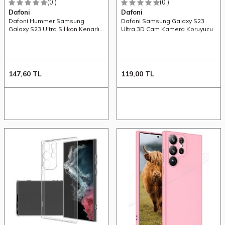
(0 )
(0 )
Dafoni
Dafoni
Dafoni Hummer Samsung
Dafoni Samsung Galaxy S23
Galaxy S23 Ultra Silikon Kenarlı
Ultra 3D Cam Kamera Koruyucu
Şeffaf Kılıf
147,60
TL
119,00
TL