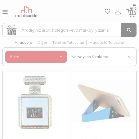
0
Anasayfa
Diğer
Telefon Tutucuları
Masaüstü Tutucular
Filtre