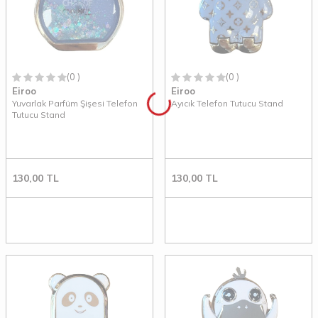
(0 )
(0 )
Eiroo
Eiroo
Yuvarlak Parfüm Şişesi Telefon
Ayıcık Telefon Tutucu Stand
Tutucu Stand
130,00
TL
130,00
TL