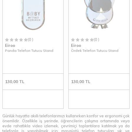
(0 )
(0 )
Eiroo
Eiroo
Panda Telefon Tutucu Stand
Ördek Telefon Tutucu Stand
130,00
TL
130,00
TL
Günlük hayatta akıllı telefonlarımızı kullanırken konfor ve ergonomi çok
önemlidir. Özellikle iş yerinde, öğrencilerin çalışma ortamında veya
evde rahatlıkla video izlemek, çevrimiçi toplantılara katılmak ya da
telefonla iş yapabilmek için masaüstü telefon tutucuları şık ve