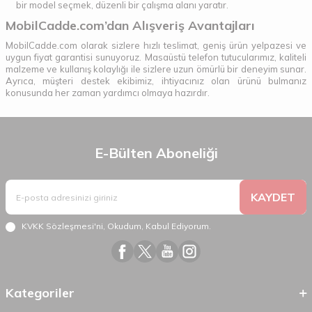
bir model seçmek, düzenli bir çalışma alanı yaratır.
MobilCadde.com’dan Alışveriş Avantajları
MobilCadde.com olarak sizlere hızlı teslimat, geniş ürün yelpazesi ve
uygun fiyat garantisi sunuyoruz. Masaüstü telefon tutucularımız, kaliteli
malzeme ve kullanış kolaylığı ile sizlere uzun ömürlü bir deneyim sunar.
Ayrıca, müşteri destek ekibimiz, ihtiyacınız olan ürünü bulmanız
konusunda her zaman yardımcı olmaya hazırdır.
E-Bülten Aboneliği
KAYDET
KVKK Sözleşmesi'ni
, Okudum, Kabul Ediyorum.
Kategoriler