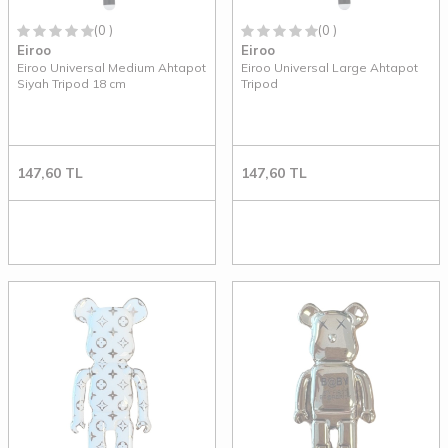
(0 )
(0 )
Eiroo
Eiroo
Eiroo Universal Medium Ahtapot
Eiroo Universal Large Ahtapot
Siyah Tripod 18 cm
Tripod
147,60
TL
147,60
TL