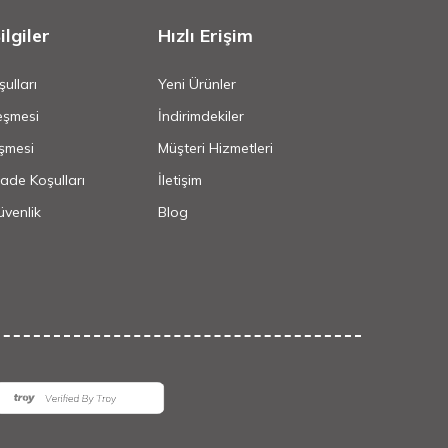
lgiler
Hızlı Erişim
ulları
Yeni Ürünler
eşmesi
İndirimdekiler
şmesi
Müşteri Hizmetleri
İade Koşulları
İletişim
Güvenlik
Blog