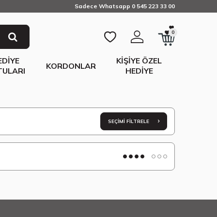
Sadece Whatsapp 0 545 223 33 00
0
EDIYE
KIŞIYE ÖZEL
KORDONLAR
TULARI
HEDIYE
SEÇIMI FILTRELE