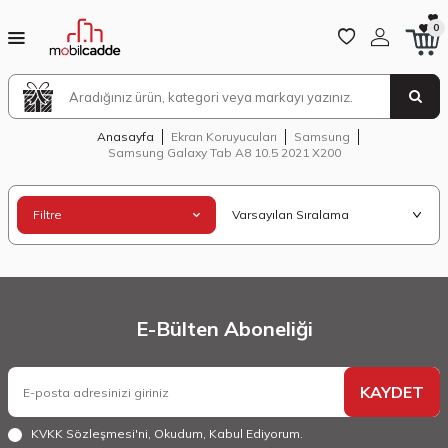
0
Anasayfa
Ekran Koruyucuları
Samsung
Samsung Galaxy Tab A8 10.5 2021 X200
Filtre
E-Bülten Aboneliği
KAYDET
KVKK Sözleşmesi'ni
, Okudum, Kabul Ediyorum.