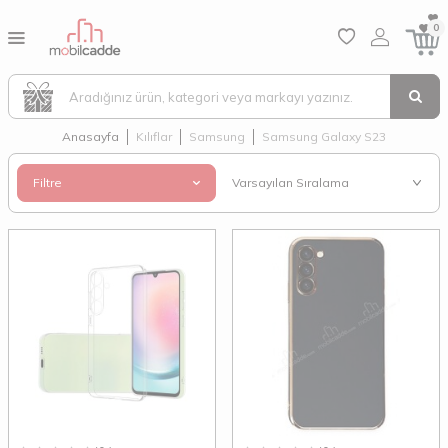
0
Anasayfa
Kılıflar
Samsung
Samsung Galaxy S23
Filtre