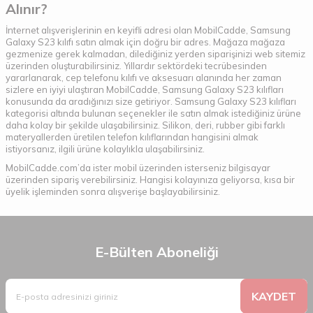
Alınır?
İnternet alışverişlerinin en keyifli adresi olan MobilCadde, Samsung
Galaxy S23 kılıfı satın almak için doğru bir adres. Mağaza mağaza
gezmenize gerek kalmadan, dilediğiniz yerden siparişinizi web sitemiz
üzerinden oluşturabilirsiniz. Yıllardır sektördeki tecrübesinden
yararlanarak, cep telefonu kılıfı ve aksesuarı alanında her zaman
sizlere en iyiyi ulaştıran MobilCadde, Samsung Galaxy S23 kılıfları
konusunda da aradığınızı size getiriyor. Samsung Galaxy S23 kılıfları
kategorisi altında bulunan seçenekler ile satın almak istediğiniz ürüne
daha kolay bir şekilde ulaşabilirsiniz. Silikon, deri, rubber gibi farklı
materyallerden üretilen telefon kılıflarından hangisini almak
istiyorsanız, ilgili ürüne kolaylıkla ulaşabilirsiniz.
MobilCadde.com’da ister mobil üzerinden isterseniz bilgisayar
üzerinden sipariş verebilirsiniz. Hangisi kolayınıza geliyorsa, kısa bir
üyelik işleminden sonra alışverişe başlayabilirsiniz.
E-Bülten Aboneliği
KAYDET