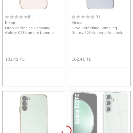
(0 )
(0 )
Eiroo
Eiroo
Eiroo Borderline Samsung
Eiroo Borderline Samsung
Galaxy S23 Kamera Korumalı
Galaxy S23 Kamera Korumalı
Pembe Silikon Kılıf
Mavi Silikon Kılıf
182,41
TL
182,41
TL