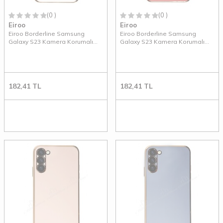
(0 )
(0 )
Eiroo
Eiroo
Eiroo Borderline Samsung
Eiroo Borderline Samsung
Galaxy S23 Kamera Korumalı
Galaxy S23 Kamera Korumalı
Beyaz Silikon Kılıf
Kırmızı Silikon Kılıf
182,41
TL
182,41
TL