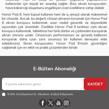
kullanıcılar için büyük bir avantaj sağlar. Bazı ekran koruyucuları,
hava kabarcığı oluşumunu engelleyen özel özelliklere sahip olabilir.
Honor Pad 8, hem kişisel kullanım hem de iş amaçlı olarak mükemmel
bir cihazdır. Ancak, bu değerli cihazın ekranını korumak için Honor Pad
8 ekran koruyucu kullanmak, uzun vadeli güvenlik ve dayanıklılık
açısından çok önemlidir. Özellikle Honor Pad 8 kırılmaz cam ekran
koruyucu kullanmak, tabletinizi her türlü darbe ve çizilmeden koruyarak
ekran ömrünü uzatır. Cihazınızın performansını ve görüntü kalitesini
koruyarak daha uzun süre sorunsuz bir kullanım deneyimi elde
edebilirsiniz. Ekran koruyucuları, Honor Pad 8’inizin güvenliğini
sağlamak için en etkili ve pratik çözümlerden biridir.
E-Bülten Aboneliği
KAYDET
KVKK Sözleşmesi'ni
, Okudum, Kabul Ediyorum.