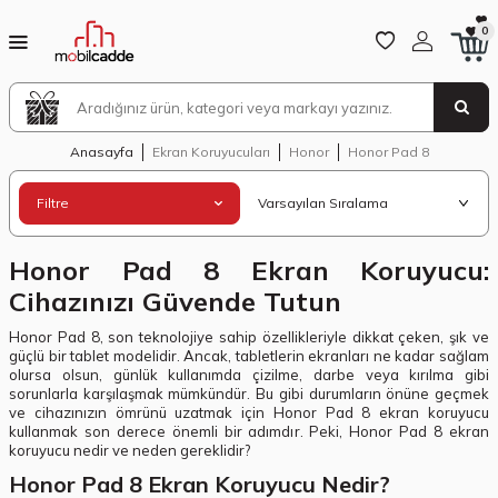
0
Anasayfa
Ekran Koruyucuları
Honor
Honor Pad 8
Filtre
Honor Pad 8 Ekran Koruyucu:
Cihazınızı Güvende Tutun
Honor Pad 8, son teknolojiye sahip özellikleriyle dikkat çeken, şık ve
güçlü bir tablet modelidir. Ancak, tabletlerin ekranları ne kadar sağlam
olursa olsun, günlük kullanımda çizilme, darbe veya kırılma gibi
sorunlarla karşılaşmak mümkündür. Bu gibi durumların önüne geçmek
ve cihazınızın ömrünü uzatmak için Honor Pad 8 ekran koruyucu
kullanmak son derece önemli bir adımdır. Peki, Honor Pad 8 ekran
koruyucu nedir ve neden gereklidir?
Honor Pad 8 Ekran Koruyucu Nedir?