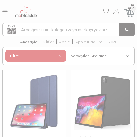
0
Anasayfa
Kılıflar
Apple
Apple iPad Pro 11 2020
Filtre