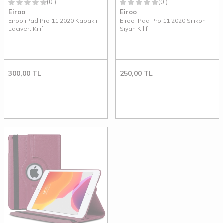
(0 )
(0 )
Eiroo
Eiroo
Eiroo iPad Pro 11 2020 Kapaklı
Eiroo iPad Pro 11 2020 Silikon
Lacivert Kılıf
Siyah Kılıf
300,00
TL
250,00
TL