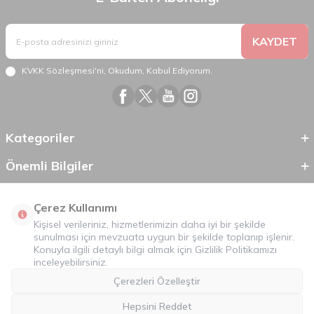
KAYDET
KVKK Sözleşmesi'ni
, Okudum, Kabul Ediyorum.
Kategoriler
Önemli Bilgiler
Hızlı Erişim
Çerez Kullanımı
Kişisel verileriniz, hizmetlerimizin daha iyi bir şekilde
sunulması için mevzuata uygun bir şekilde toplanıp işlenir.
Konuyla ilgili detaylı bilgi almak için
Gizlilik Politikamızı
inceleyebilirsiniz.
Çerezleri Özelleştir
Hepsini Reddet