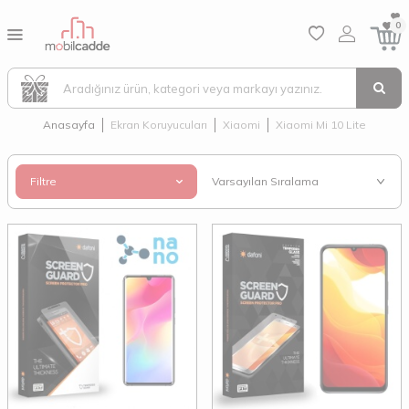
0
Anasayfa
Ekran Koruyucuları
Xiaomi
Xiaomi Mi 10 Lite
Filtre