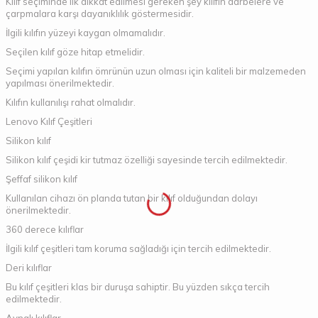
Kılıf seçiminde ilk dikkat edilmesi gereken şey kılıfın darbelere ve
çarpmalara karşı dayanıklılık göstermesidir.
İlgili kılıfın yüzeyi kaygan olmamalıdır.
Seçilen kılıf göze hitap etmelidir.
Seçimi yapılan kılıfın ömrünün uzun olması için kaliteli bir malzemeden
yapılması önerilmektedir.
Kılıfın kullanılışı rahat olmalıdır.
Lenovo Kılıf Çeşitleri
Silikon kılıf
Silikon kılıf çeşidi kir tutmaz özelliği sayesinde tercih edilmektedir.
Şeffaf silikon kılıf
Kullanılan cihazı ön planda tutan bir kılıf olduğundan dolayı
önerilmektedir.
360 derece kılıflar
İlgili kılıf çeşitleri tam koruma sağladığı için tercih edilmektedir.
Deri kılıflar
Bu kılıf çeşitleri klas bir duruşa sahiptir. Bu yüzden sıkça tercih
edilmektedir.