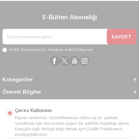
E-Bülten Aboneliği
KAYDET
KVKK Sözleşmesi'ni
, Okudum, Kabul Ediyorum.
Kategoriler
Önemli Bilgiler
Hızlı Erişim
Çerez Kullanımı
Kişisel verileriniz, hizmetlerimizin daha iyi bir şekilde
sunulması için mevzuata uygun bir şekilde toplanıp işlenir.
Konuyla ilgili detaylı bilgi almak için
Gizlilik Politikamızı
inceleyebilirsiniz.