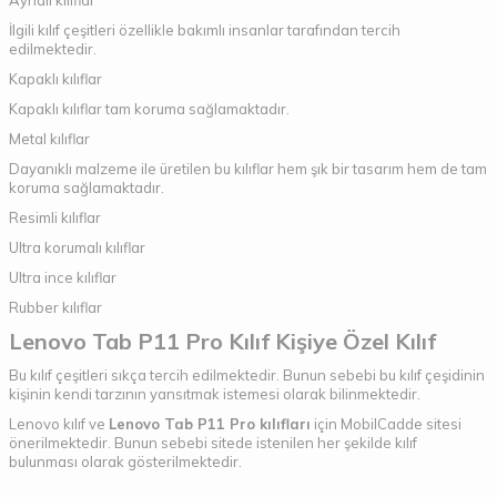
Aynalı kılıflar
İlgili kılıf çeşitleri özellikle bakımlı insanlar tarafından tercih
edilmektedir.
Kapaklı kılıflar
Kapaklı kılıflar tam koruma sağlamaktadır.
Metal kılıflar
Dayanıklı malzeme ile üretilen bu kılıflar hem şık bir tasarım hem de tam
koruma sağlamaktadır.
Resimli kılıflar
Ultra korumalı kılıflar
Ultra ince kılıflar
Rubber kılıflar
Lenovo Tab P11 Pro Kılıf Kişiye Özel Kılıf
Bu kılıf çeşitleri sıkça tercih edilmektedir. Bunun sebebi bu kılıf çeşidinin
kişinin kendi tarzının yansıtmak istemesi olarak bilinmektedir.
Lenovo kılıf ve
Lenovo Tab P11 Pro kılıfları
için MobilCadde sitesi
önerilmektedir. Bunun sebebi sitede istenilen her şekilde kılıf
bulunması olarak gösterilmektedir.