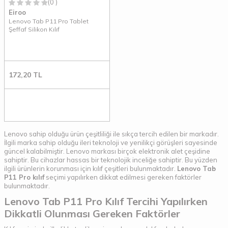
(0 )
Eiroo
Lenovo Tab P11 Pro Tablet
Şeffaf Silikon Kılıf
172,20
TL
Lenovo sahip olduğu ürün çeşitliliği ile sıkça tercih edilen bir markadır.
İlgili marka sahip olduğu ileri teknoloji ve yenilikçi görüşleri sayesinde
güncel kalabilmiştir. Lenovo markası birçok elektronik alet çeşidine
sahiptir. Bu cihazlar hassas bir teknolojik inceliğe sahiptir. Bu yüzden
ilgili ürünlerin korunması için kılıf çeşitleri bulunmaktadır.
Lenovo Tab
P11 Pro kılıf
seçimi yapılırken dikkat edilmesi gereken faktörler
bulunmaktadır.
Lenovo Tab P11 Pro Kılıf Tercihi Yapılırken
Dikkatli Olunması Gereken Faktörler