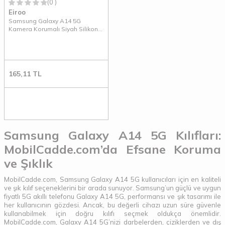
(0 )
Eiroo
Samsung Galaxy A14 5G
Kamera Korumalı Siyah Silikon
Kılıf
165,11
TL
Samsung Galaxy A14 5G Kılıfları:
MobilCadde.com’da Efsane Koruma
ve Şıklık
MobilCadde.com, Samsung Galaxy A14 5G kullanıcıları için en kaliteli
ve şık kılıf seçeneklerini bir arada sunuyor. Samsung’un güçlü ve uygun
fiyatlı 5G akıllı telefonu Galaxy A14 5G, performansı ve şık tasarımı ile
her kullanıcının gözdesi. Ancak, bu değerli cihazı uzun süre güvenle
kullanabilmek için doğru kılıfı seçmek oldukça önemlidir.
MobilCadde.com, Galaxy A14 5G’nizi darbelerden, çiziklerden ve dış