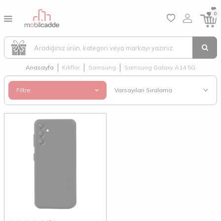
0
Anasayfa
Kılıflar
Samsung
Samsung Galaxy A14 5G
Filtre