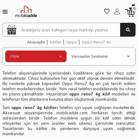
0
Anasayfa
Kılıflar
Oppo
Oppo Reno7 4G
Filtre
Telefon alışverişlerinde içerisindeki özelliklere göre bir cihaz satın
alınmaktadır. Cihaz kullanımını her gün aktif olarak devam etmektedir.
Bu nedenle yüksek kapasiteli Oppo Reno7 4g en çok tercih edilen
telefon modellerinden biridir. Yeni nesil telefon modellerinde bu cihaz
ön plana çıkmaktadır. Hazırlanan
oppo reno7 4g kılıf
modelleri ile
telefonun tüm alanlarına koruma alanı oluşturmak mümkündür.
Tüm
oppo reno7 4g kılıfları
telefon için uyum sağlayan modellerdir.
Aksesuar alışverişlerinde mobilcadde.com herkesin tercih ettiği
adreslerden biridir. Telefon modeline uygun bir kılıf satın almak
isteyenler için en yeni ürünler web sitemiz içerisinde mevcuttur.
Tasarlanan bu kılıflar ile yenilenen dünyaya uyum sağlamak
mümkündür.