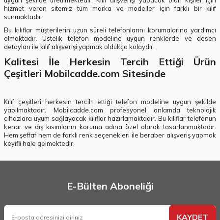
uygun şekilde üretilmektedir. Kılıf alışverişi yapacak olan kişiler için
hizmet veren sitemiz tüm marka ve modeller için farklı bir kılıf
sunmaktadır.
Bu kılıflar müşterilerin uzun süreli telefonlarını korumalarına yardımcı
olmaktadır. Üstelik telefon modeline uygun renklerde ve desen
detayları ile kılıf alışverişi yapmak oldukça kolaydır.
Kalitesi İle Herkesin Tercih Ettiği Ürün
Çeşitleri Mobilcadde.com Sitesinde
Kılıf çeşitleri herkesin tercih ettiği telefon modeline uygun şekilde
yapılmaktadır. Mobilcadde.com profesyonel anlamda teknolojik
cihazlara uyum sağlayacak kılıflar hazırlamaktadır. Bu kılıflar telefonun
kenar ve dış kısımlarını koruma adına özel olarak tasarlanmaktadır.
Hem şeffaf hem de farklı renk seçenekleri ile beraber alışveriş yapmak
keyifli hale gelmektedir.
E-Bülten Aboneliği
KAYDET