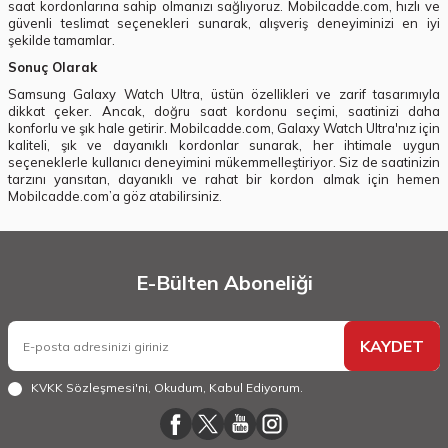
saat kordonlarına sahip olmanızı sağlıyoruz. Mobilcadde.com, hızlı ve
güvenli teslimat seçenekleri sunarak, alışveriş deneyiminizi en iyi
şekilde tamamlar.
Sonuç Olarak
Samsung Galaxy Watch Ultra, üstün özellikleri ve zarif tasarımıyla
dikkat çeker. Ancak, doğru saat kordonu seçimi, saatinizi daha
konforlu ve şık hale getirir. Mobilcadde.com, Galaxy Watch Ultra'nız için
kaliteli, şık ve dayanıklı kordonlar sunarak, her ihtimale uygun
seçeneklerle kullanıcı deneyimini mükemmelleştiriyor. Siz de saatinizin
tarzını yansıtan, dayanıklı ve rahat bir kordon almak için hemen
Mobilcadde.com’a göz atabilirsiniz.
E-Bülten Aboneliği
KAYDET
KVKK Sözleşmesi'ni
, Okudum, Kabul Ediyorum.