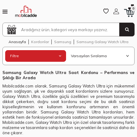
0
Anasayfa
Kordonlar
Samsung
Samsung Galaxy Watch Ultra
Filtre
Samsung Galaxy Watch Ultra Saat Kordonu – Performans ve
Şıklığı Bir Arada
Mobilcadde.com olarak, Samsung Galaxy Watch Ultra için mükemmel
uyum sağlayan, şık ve dayanıklı saat kordonlarını sizlere sunuyoruz.
Galaxy Watch Ultra, özellikle güçlü özellikleri ve premium tasarımıyla
dikkat çekerken, doğru saat kordonu seçimi de bu akıllı saatinizi
kişiselleştirmenin ve kullanım konforunu artırmanın en önemli
yollarından biridir. Samsung Galaxy Watch Ultra kordonları, hem
estetik hem de fonksiyonel anlamda saatinizi tamamlayan unsurlardır.
Mobilcadde.com, Galaxy Watch Ultra için özel olarak tasarlanmış farklı
malzeme ve tasarımlara sahip kordon seçenekleri ile saatinizi daha da
öne çıkarır.