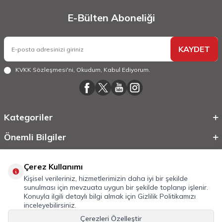
E-Bülten Aboneliği
KAYDET
KVKK Sözleşmesi'ni
, Okudum, Kabul Ediyorum.
Kategoriler
Önemli Bilgiler
Hızlı Erişim
Çerez Kullanımı
Kişisel verileriniz, hizmetlerimizin daha iyi bir şekilde
sunulması için mevzuata uygun bir şekilde toplanıp işlenir.
Konuyla ilgili detaylı bilgi almak için
Gizlilik Politikamızı
inceleyebilirsiniz.
Çerezleri Özelleştir