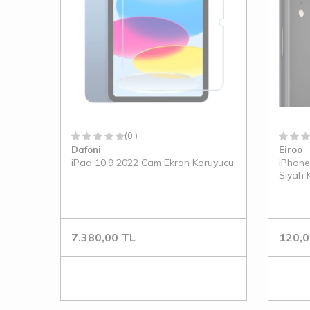
(0 )
Dafoni
Eiroo
iPad 10.9 2022 Cam Ekran Koruyucu
iPhone
Siyah 
7.380,00
TL
120,0