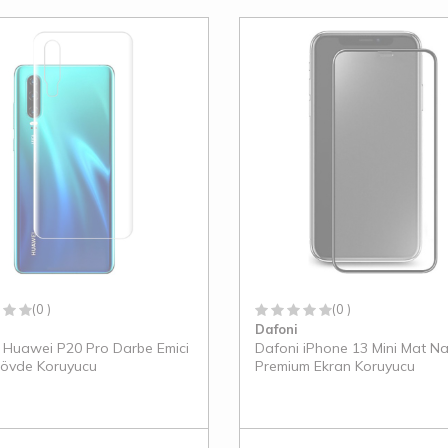
(0 )
(0 )
Dafoni
 Huawei P20 Pro Darbe Emici
Dafoni iPhone 13 Mini Mat N
övde Koruyucu
Premium Ekran Koruyucu