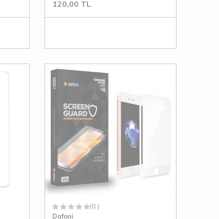
120,00
TL
(0 )
Dafoni