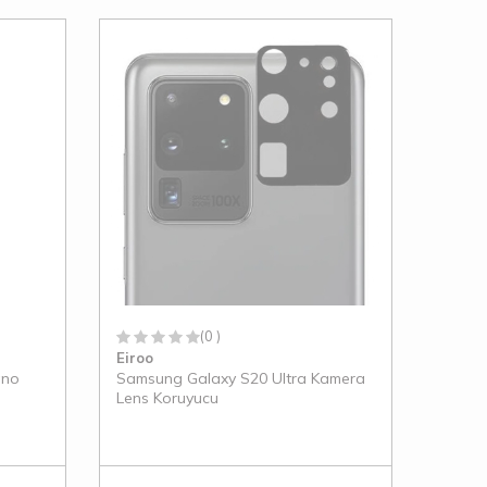
(0 )
Eiroo
ano
Samsung Galaxy S20 Ultra Kamera
Lens Koruyucu