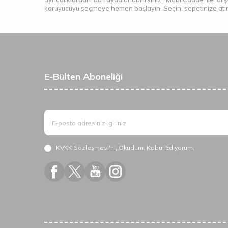
koruyucuyu seçmeye hemen başlayın. Seçin, sepetinize atın,
E-Bülten Aboneliği
KVKK Sözleşmesi'ni
, Okudum, Kabul Ediyorum.