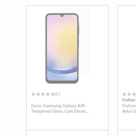
(0 )
Dafoni
Eiroo Samsung Galaxy A05
Dafoni
Tempered Glass Cam Ekran
Arka G
Koruyucu