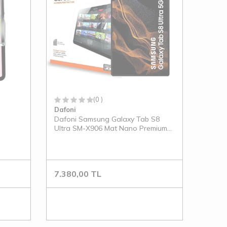
(0 )
Dafoni
Dafoni Samsung Galaxy Tab S8
Ultra SM-X906 Mat Nano Premium
Tablet Ekran Koruyucu
7.380,00
TL