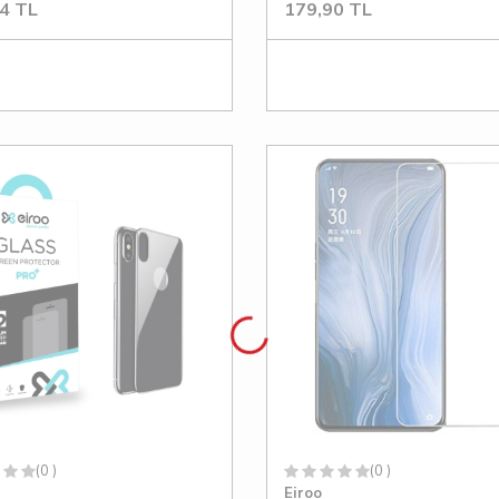
4
TL
179,90
TL
(0 )
(0 )
Eiroo