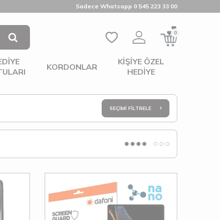
Sadece Whatsapp 0 545 223 33 00
0
EDIYE
KIŞIYE ÖZEL
KORDONLAR
TULARI
HEDIYE
SEÇIMI FILTRELE