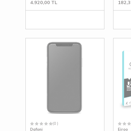
4.920,00
TL
182,3
(0 )
Dafoni
Eiroo