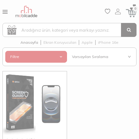
0
Anasayfa
Ekran Koruyucuları
Apple
iPhone 16e
Filtre