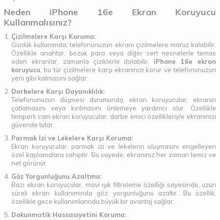
Neden iPhone 16e Ekran Koruyucu
Kullanmalısınız?
Çizilmelere Karşı Koruma:
Günlük kullanımda, telefonunuzun ekranı çizilmelere maruz kalabilir.
Özellikle anahtar, bozuk para veya diğer sert nesnelerle temas
eden ekranlar, zamanla çiziklerle dolabilir.
iPhone 16e ekran
koruyucu
, bu tür çizilmelere karşı ekranınızı korur ve telefonunuzun
yeni gibi kalmasını sağlar.
Darbelere Karşı Dayanıklılık:
Telefonunuzun düşmesi durumunda, ekran koruyucular, ekranın
çatlamasını veya kırılmasını önlemeye yardımcı olur. Özellikle
temperli cam ekran koruyucular, darbe emici özellikleriyle ekranınızı
güvende tutar.
Parmak İzi ve Lekelere Karşı Koruma:
Ekran koruyucular, parmak izi ve lekelerin oluşmasını engelleyen
özel kaplamalara sahiptir. Bu sayede, ekranınız her zaman temiz ve
net görünür.
Göz Yorgunluğunu Azaltma:
Bazı ekran koruyucular, mavi ışık filtreleme özelliği sayesinde, uzun
süreli ekran kullanımında göz yorgunluğunu azaltır. Bu özellik,
özellikle gece kullanımlarında büyük bir avantaj sağlar.
Dokunmatik Hassasiyetini Koruma: