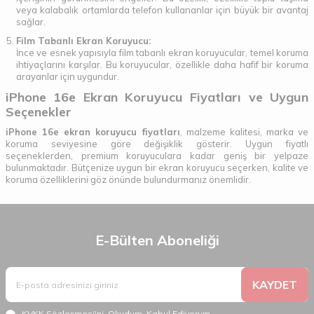
veya kalabalık ortamlarda telefon kullananlar için büyük bir avantaj
sağlar.
Film Tabanlı Ekran Koruyucu:
İnce ve esnek yapısıyla film tabanlı ekran koruyucular, temel koruma
ihtiyaçlarını karşılar. Bu koruyucular, özellikle daha hafif bir koruma
arayanlar için uygundur.
iPhone 16e Ekran Koruyucu Fiyatları ve Uygun
Seçenekler
iPhone 16e ekran koruyucu fiyatları
, malzeme kalitesi, marka ve
koruma seviyesine göre değişiklik gösterir. Uygun fiyatlı
seçeneklerden, premium koruyuculara kadar geniş bir yelpaze
bulunmaktadır. Bütçenize uygun bir ekran koruyucu seçerken, kalite ve
koruma özelliklerini göz önünde bulundurmanız önemlidir.
E-Bülten Aboneliği
KAYDET
KVKK Sözleşmesi'ni
, Okudum, Kabul Ediyorum.