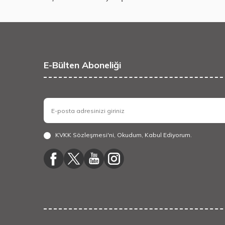
E-Bülten Aboneliği
KVKK Sözleşmesi'ni
, Okudum, Kabul Ediyorum.