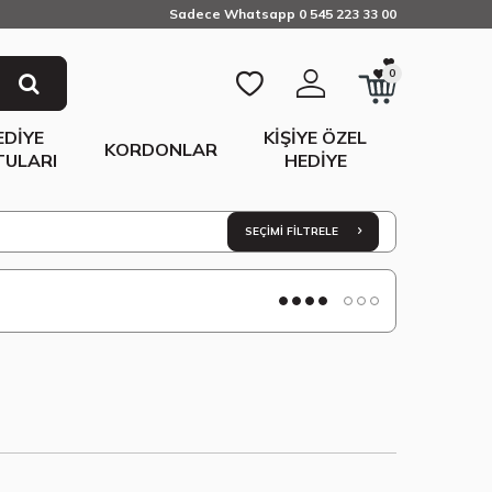
Sadece Whatsapp 0 545 223 33 00
0
EDIYE
KIŞIYE ÖZEL
KORDONLAR
TULARI
HEDIYE
SEÇIMI FILTRELE