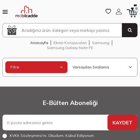
0
Anasayfa
Ekran Koruyucuları
Samsung
Samsung Galaxy Note FE
Filtre
E-Bülten Aboneliği
KAYDET
KVKK Sözleşmesi'ni
, Okudum, Kabul Ediyorum.