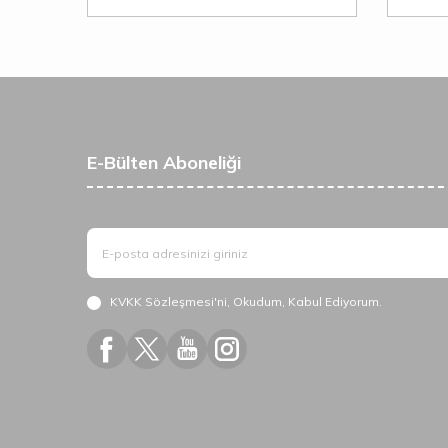
E-Bülten Aboneliği
KVKK Sözleşmesi'ni
, Okudum, Kabul Ediyorum.