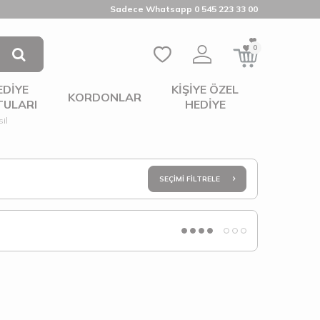
Sadece Whatsapp 0 545 223 33 00
0
EDIYE
KIŞIYE ÖZEL
KORDONLAR
TULARI
HEDIYE
il
SEÇIMI FILTRELE