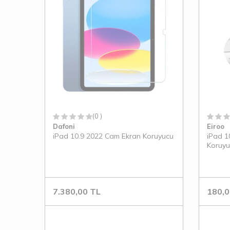
(0 )
Dafoni
Eiroo
iPad 10.9 2022 Cam Ekran Koruyucu
iPad 1
Koruyu
7.380,00
TL
180,0