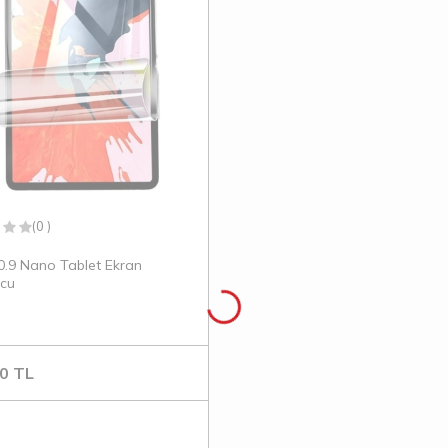
(0 )
0.9 Nano Tablet Ekran
cu
0
TL