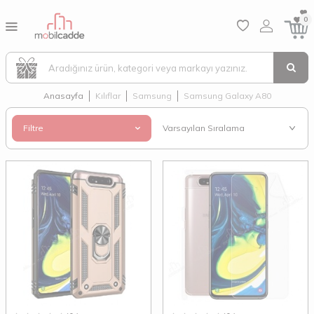
0
Anasayfa
Kılıflar
Samsung
Samsung Galaxy A80
Filtre