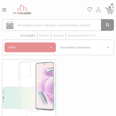
0
Anasayfa
Kılıflar
Xiaomi
Xiaomi Redmi 13C
Filtre