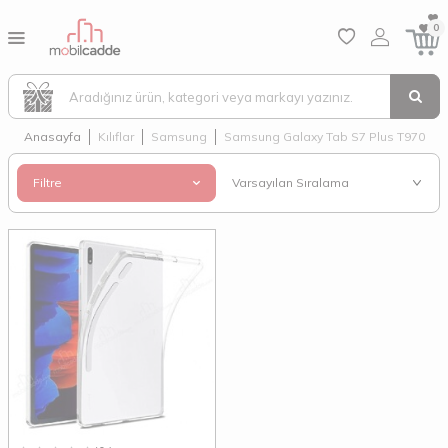
0
Anasayfa
Kılıflar
Samsung
Samsung Galaxy Tab S7 Plus T970
Filtre