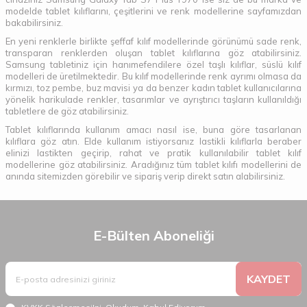
modelde tablet kılıflarını, çeşitlerini ve renk modellerine sayfamızdan
bakabilirsiniz.
En yeni renklerle birlikte şeffaf kılıf modellerinde görünümü sade renk,
transparan renklerden oluşan tablet kılıflarına göz atabilirsiniz.
Samsung tabletiniz için hanımefendilere özel taşlı kılıflar, süslü kılıf
modelleri de üretilmektedir. Bu kılıf modellerinde renk ayrımı olmasa da
kırmızı, toz pembe, buz mavisi ya da benzer kadın tablet kullanıcılarına
yönelik harikulade renkler, tasarımlar ve ayrıştırıcı taşların kullanıldığı
tabletlere de göz atabilirsiniz.
Tablet kılıflarında kullanım amacı nasıl ise, buna göre tasarlanan
kılıflara göz atın. Elde kullanım istiyorsanız lastikli kılıflarla beraber
elinizi lastikten geçirip, rahat ve pratik kullanılabilir tablet kılıf
modellerine göz atabilirsiniz. Aradığınız tüm tablet kılıfı modellerini de
anında sitemizden görebilir ve sipariş verip direkt satın alabilirsiniz.
E-Bülten Aboneliği
KAYDET