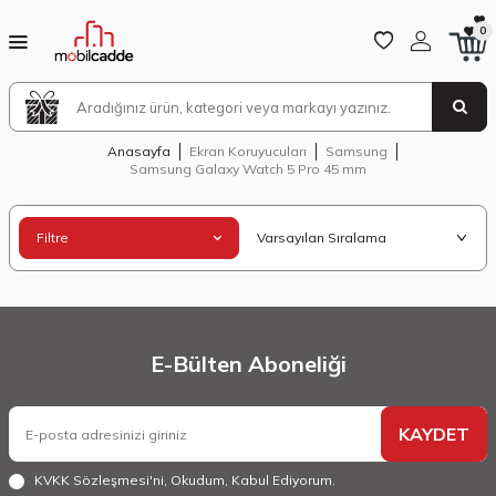
0
Anasayfa
Ekran Koruyucuları
Samsung
Samsung Galaxy Watch 5 Pro 45 mm
Filtre
E-Bülten Aboneliği
KAYDET
KVKK Sözleşmesi'ni
, Okudum, Kabul Ediyorum.