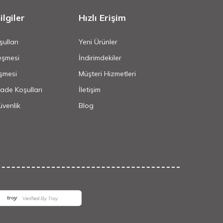
lgiler
Hızlı Erişim
ulları
Yeni Ürünler
eşmesi
İndirimdekiler
şmesi
Müşteri Hizmetleri
İade Koşulları
İletişim
Güvenlik
Blog