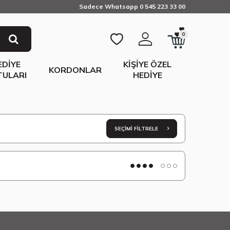
Sadece Whatsapp 0 545 223 33 00
0
EDIYE
KIŞIYE ÖZEL
KORDONLAR
TULARI
HEDIYE
SEÇIMI FILTRELE