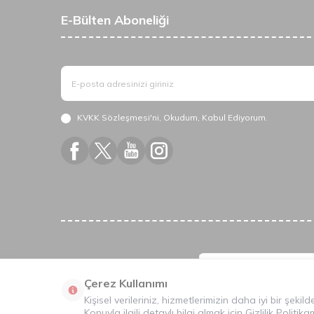
E-Bülten Aboneliği
KVKK Sözleşmesi'ni
, Okudum, Kabul Ediyorum.
Çerez Kullanımı
Kişisel verileriniz, hizmetlerimizin daha iyi bir şeki
Konuyla ilgili detaylı bilgi almak için
Gizlilik Politika