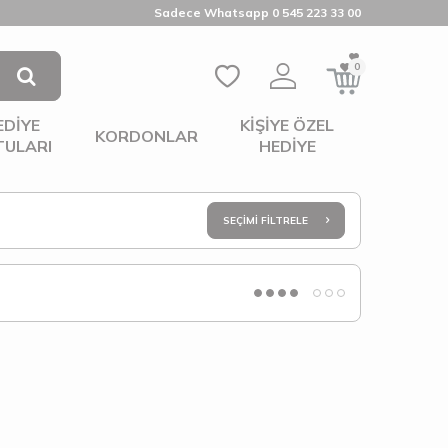
Sadece Whatsapp 0 545 223 33 00
0
EDIYE
KIŞIYE ÖZEL
KORDONLAR
TULARI
HEDIYE
SEÇIMI FILTRELE