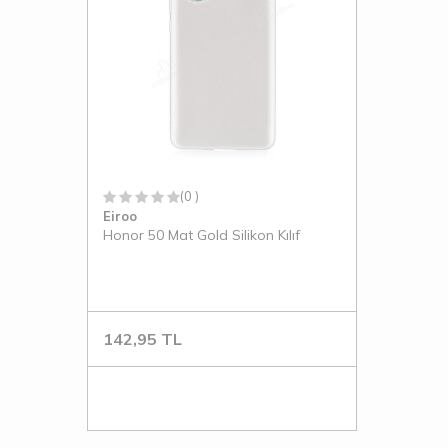
(0 )
Eiroo
Honor 50 Mat Gold Silikon Kılıf
142,95
TL