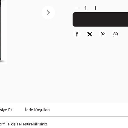
siye Et
İade Koşulları
ile kişiselleştirebilirsiniz.