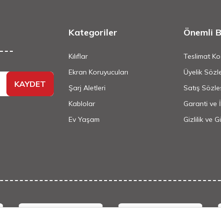
Kategoriler
Önemli Bi
Kılıflar
Teslimat Koş
Ekran Koruyucuları
Üyelik Sözl
KAYDET
Şarj Aletleri
Satış Sözle
Kablolar
Garanti ve 
Ev Yaşam
Gizlilik ve 