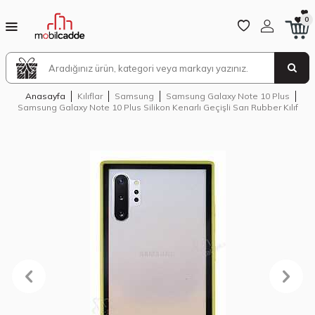
0
Anasayfa
Kılıflar
Samsung
Samsung Galaxy Note 10 Plus
Samsung Galaxy Note 10 Plus Silikon Kenarlı Geçişli Sarı Rubber Kılıf