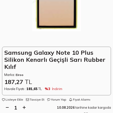
Samsung Galaxy Note 10 Plus
Silikon Kenarlı Geçişli Sarı Rubber
Kılıf
Marka:
Eiroo
187,27
TL
Havale Fiyatı :
181,65
TL
%3
İndirim
Listeye Ekle
Tavsiye Et
Yorum Yap
Fiyat Alarmı
10.08.2026
tarihine kadar kargoda