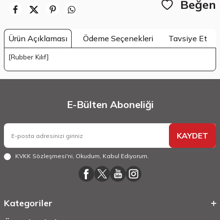
Beğen
Ödeme Seçenekleri
Tavsiye Et
Ürün Açıklaması
[Rubber Kılıf]
E-Bülten Aboneliği
KAYDET
KVKK Sözleşmesi'ni
, Okudum, Kabul Ediyorum.
Kategoriler